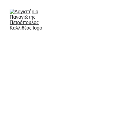
Οικονομικές &
Φορολογικές Εξελίξεις –
Μάιος 2025 Ενημέρωση